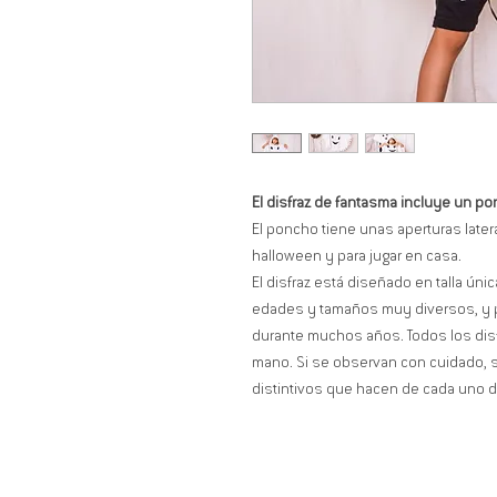
El disfraz de fantasma incluye un p
El poncho tiene unas aperturas latera
halloween y para jugar en casa.
El disfraz está diseñado en talla ún
edades y tamaños muy diversos, y 
durante muchos años. Todos los di
mano. Si se observan con cuidado, 
distintivos que hacen de cada uno de