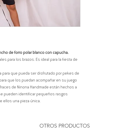
oncho de forro polar blanco con capucha.
les para los brazos. Es ideal para la fiesta de
ica para que pueda ser disfrutado por pekes de
para que los puedan acompañar en su juego
sfraces de Ninona Handmade están hechos a
se pueden identificar pequeños rasgos
 ellos una pieza única.
OTROS PRODUCTOS