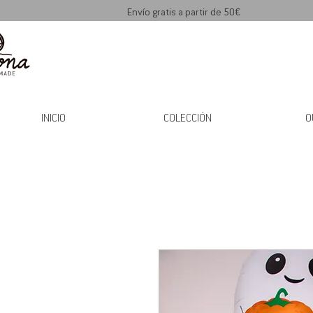
Envío gratis a partir de 50€
INICIO
COLECCIÓN
O