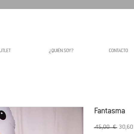
UTLET
¿QUIÉN SOY?
CONTACTO
Fantasma
Precio
 45,00 € 
30,60