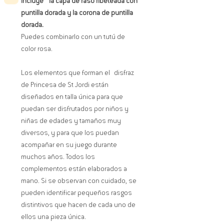
incluye la capa de raso ribeteada con
puntilla dorada y la corona de puntilla
dorada.
Puedes combinarlo con un tutú de
color rosa.
Los elementos que forman el disfraz
de Princesa de St Jordi están
diseñados en talla única para que
puedan ser disfrutados por niños y
niñas de edades y tamaños muy
diversos, y para que los puedan
acompañar en su juego durante
muchos años. Todos los
complementos están elaborados a
mano. Si se observan con cuidado, se
pueden identificar pequeños rasgos
distintivos que hacen de cada uno de
ellos una pieza única.