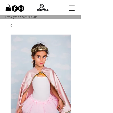
Envío gratis a partir de 50€