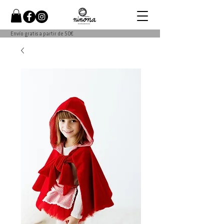
Envío gratis a partir de 50€