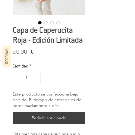
Capa de Caperucita
Roja - Edición Limitada
RESEÑAS
Precio
90,00 €
Cantidad
*
Este producto se confecciona bajo
pedido. El tiempo de entrega es de
aproximadamente 7 días.
Pedido anticipado
Esta preciosa capa de terciopelo rojo