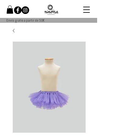
Envío gratis a partir de 50€