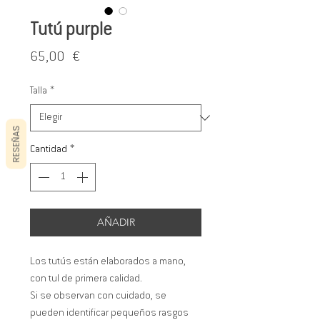
Tutú purple
Precio
65,00 €
Talla
*
RESEÑAS
Cantidad
*
AÑADIR
Los tutús están elaborados a mano,
con tul de primera calidad.
Si se observan con cuidado, se
pueden identificar pequeños rasgos