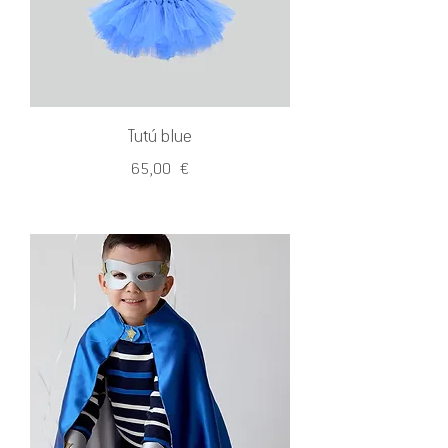
Tutú blue
Precio
65,00 €