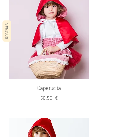
RESEÑAS
Caperucita
Precio
58,50 €