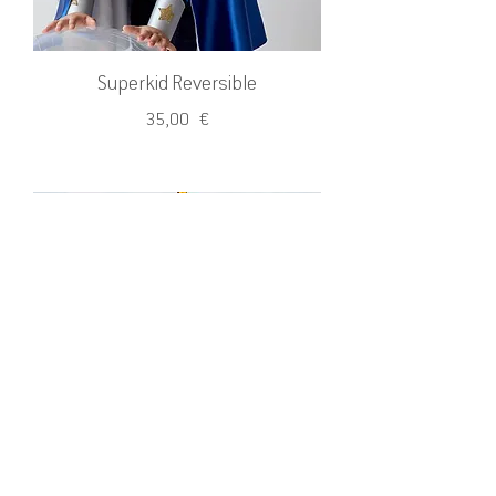
Superkid Reversible
Precio
35,00 €